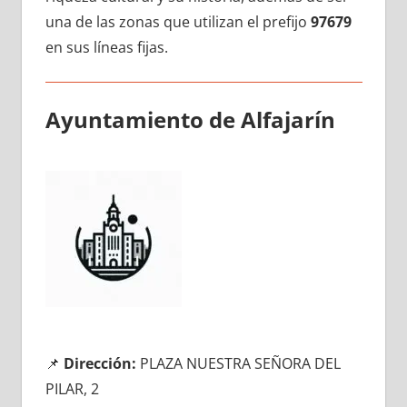
una dе las zonas quе utilizan el prefijo
97679
en sus líneas fijas.
Ayuntamiento dе Alfajarín
📌
Dirección:
PLAZA NUESTRA SEÑORA DEL
PILAR, 2