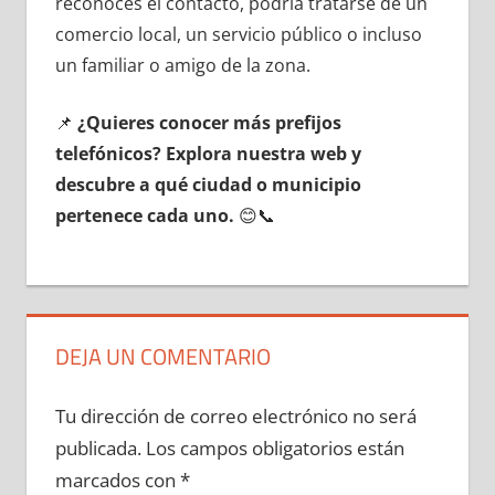
reconoces el contacto, podría tratarse dе un
comercio local, un servicio público ο incluso
un familiar ο amigo dе la zona.
📌
¿Quieres conocer mа́s prefijos
telefónicos? Explora nuestra web у
descubre а qué ciudad ο municipio
pertenece cada uno.
😊📞
DEJA UN COMENTARIO
Tu dirección de correo electrónico no será
publicada.
Los campos obligatorios están
marcados con
*