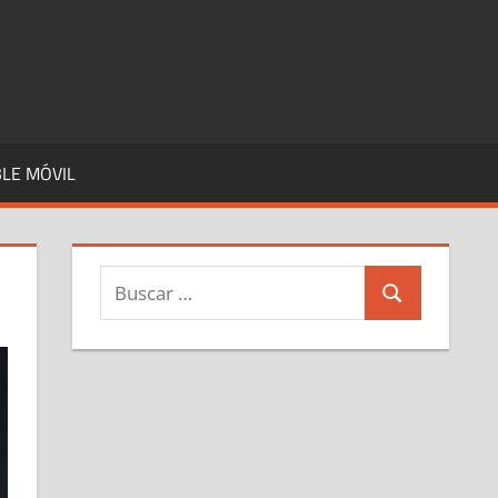
LE MÓVIL
Buscar:
Buscar