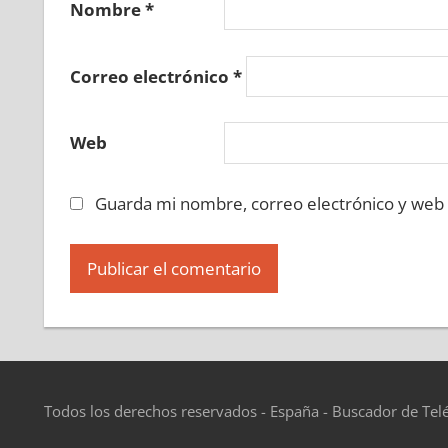
Nombre
*
Correo electrónico
*
Web
Guarda mi nombre, correo electrónico y web
Todos los derechos reservados - España - Buscador de Tel