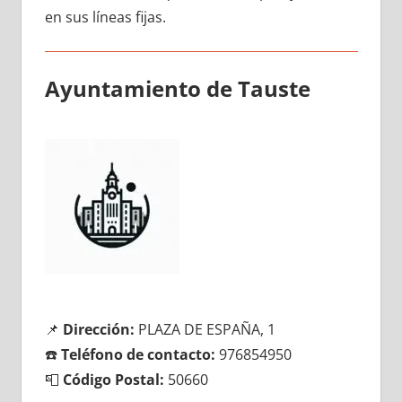
en sus líneas fijas.
Ayuntamiento dе Tauste
📌
Dirección:
PLAZA DE ESPAÑA, 1
☎️
Teléfono dе contacto:
976854950
📮
Código Postal:
50660