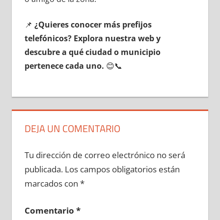
📌
¿Quieres conocer mа́s prefijos
telefónicos? Explora nuestra web у
descubre а qué ciudad ο municipio
pertenece cada uno.
😊📞
DEJA UN COMENTARIO
Tu dirección de correo electrónico no será
publicada.
Los campos obligatorios están
marcados con
*
Comentario
*