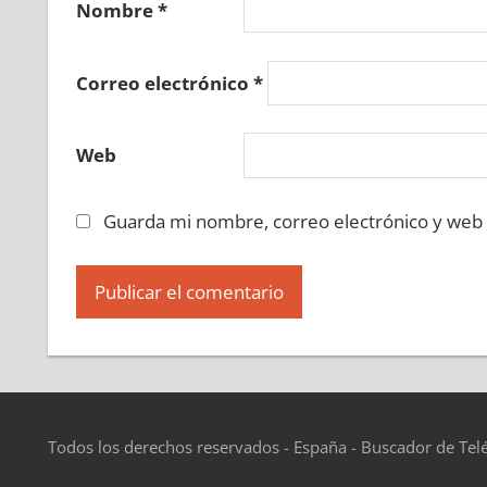
Nombre
*
Correo electrónico
*
Web
Guarda mi nombre, correo electrónico y web
Todos los derechos reservados - España - Buscador de Tel