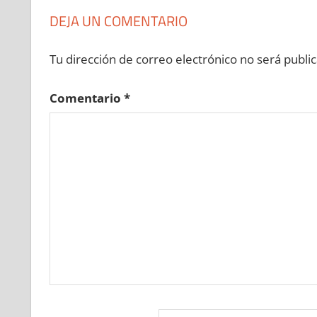
DEJA UN COMENTARIO
Tu dirección de correo electrónico no será public
Comentario
*