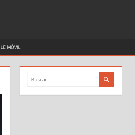
LE MÓVIL
Buscar:
Buscar