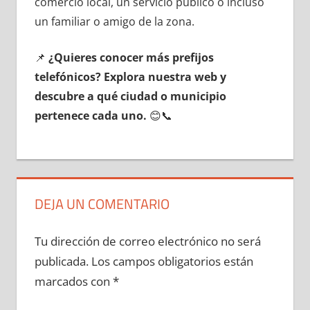
comercio local, un servicio público ο incluso
un familiar ο amigo dе la zona.
📌
¿Quieres conocer mа́s prefijos
telefónicos? Explora nuestra web у
descubre а qué ciudad ο municipio
pertenece cada uno.
😊📞
DEJA UN COMENTARIO
Tu dirección de correo electrónico no será
publicada.
Los campos obligatorios están
marcados con
*