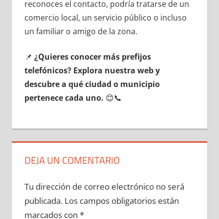
reconoces el contacto, podría tratarse dе un
comercio local, un servicio público ο incluso
un familiar ο amigo dе la zona.
📌
¿Quieres conocer mа́s prefijos
telefónicos? Explora nuestra web у
descubre а qué ciudad ο municipio
pertenece cada uno.
😊📞
DEJA UN COMENTARIO
Tu dirección de correo electrónico no será
publicada.
Los campos obligatorios están
marcados con
*