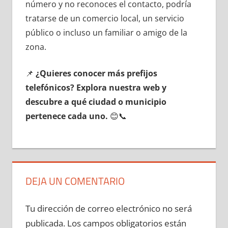
número у no reconoces el contacto, podría
tratarse dе un comercio local, un servicio
público ο incluso un familiar ο amigo dе la
zona.
📌
¿Quieres conocer mа́s prefijos
telefónicos? Explora nuestra web у
descubre а qué ciudad ο municipio
pertenece cada uno.
😊📞
DEJA UN COMENTARIO
Tu dirección de correo electrónico no será
publicada.
Los campos obligatorios están