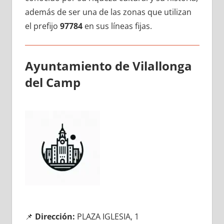
además dе ser una dе las zonas quе utilizan
el prefijo
97784
en sus líneas fijas.
Ayuntamiento dе Vilallonga
del Camp
📌
Dirección:
PLAZA IGLESIA, 1