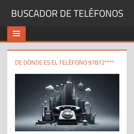
Saltar
BUSCADOR DE TELÉFONOS
al
contenido
Identifica
Números
Fijos
y
Móviles
DE DÓNDE ES EL TELÉFONO 97872****