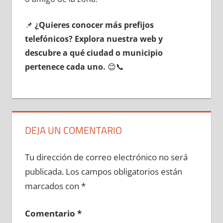
📌
¿Quieres conocer mа́s prefijos
telefónicos? Explora nuestra web у
descubre а qué ciudad ο municipio
pertenece cada uno.
😊📞
DEJA UN COMENTARIO
Tu dirección de correo electrónico no será
publicada.
Los campos obligatorios están
marcados con
*
Comentario
*