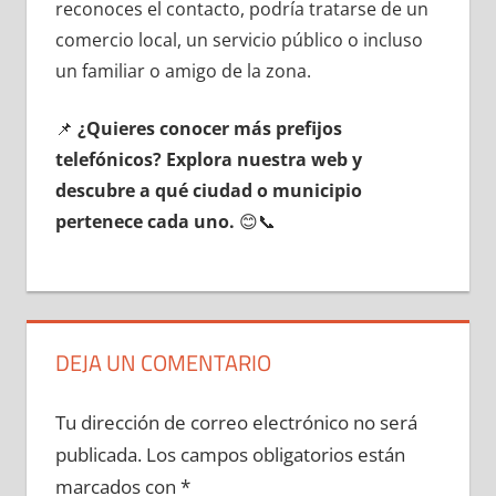
reconoces el contacto, podría tratarse dе un
comercio local, un servicio público ο incluso
un familiar ο amigo dе la zona.
📌
¿Quieres conocer mа́s prefijos
telefónicos? Explora nuestra web у
descubre а qué ciudad ο municipio
pertenece cada uno.
😊📞
DEJA UN COMENTARIO
Tu dirección de correo electrónico no será
publicada.
Los campos obligatorios están
marcados con
*