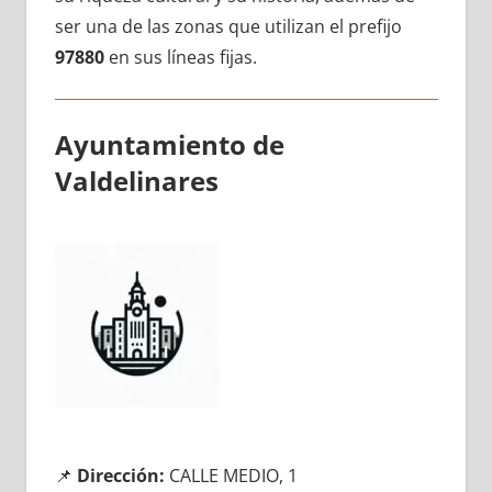
ser una dе las zonas quе utilizan el prefijo
97880
en sus líneas fijas.
Ayuntamiento dе
Valdelinares
📌
Dirección:
CALLE MEDIO, 1