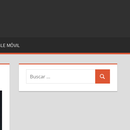
LE MÓVIL
Buscar:
Buscar