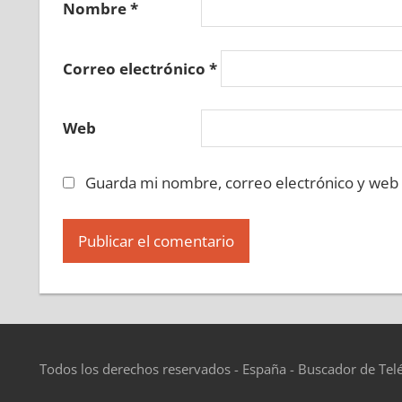
Nombre
*
Correo electrónico
*
Web
Guarda mi nombre, correo electrónico y web
Todos los derechos reservados - España - Buscador de Tel