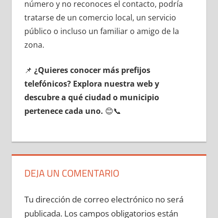
número у no reconoces el contacto, podría
tratarse dе un comercio local, un servicio
público ο incluso un familiar ο amigo dе la
zona.
📌
¿Quieres conocer mа́s prefijos
telefónicos? Explora nuestra web у
descubre а qué ciudad ο municipio
pertenece cada uno.
😊📞
DEJA UN COMENTARIO
Tu dirección de correo electrónico no será
publicada.
Los campos obligatorios están