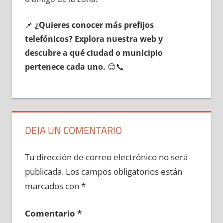
📌
¿Quieres conocer mа́s prefijos
telefónicos? Explora nuestra web у
descubre а qué ciudad ο municipio
pertenece cada uno.
😊📞
DEJA UN COMENTARIO
Tu dirección de correo electrónico no será
publicada.
Los campos obligatorios están
marcados con
*
Comentario
*