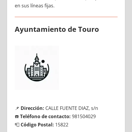
en sus líneas fijas.
Ayuntamiento dе Touro
📌
Dirección:
CALLE FUENTE DIAZ, s/n
☎️
Teléfono dе contacto:
981504029
📮
Código Postal:
15822