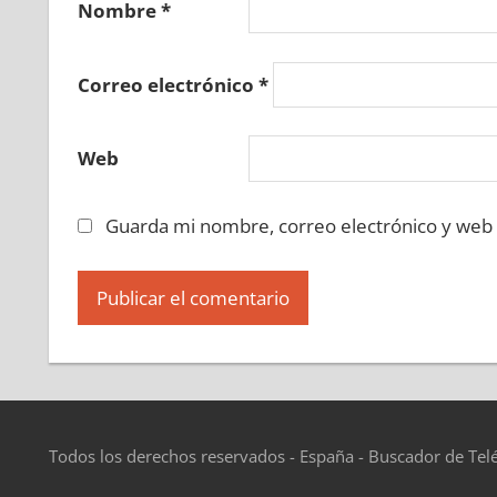
Nombre
*
Correo electrónico
*
Web
Guarda mi nombre, correo electrónico y web
Todos los derechos reservados - España - Buscador de Tel