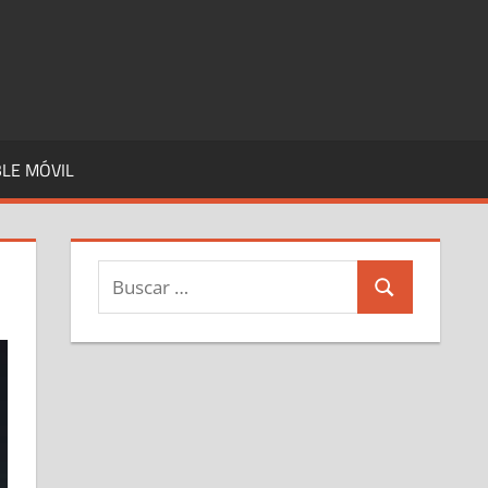
LE MÓVIL
Buscar:
Buscar