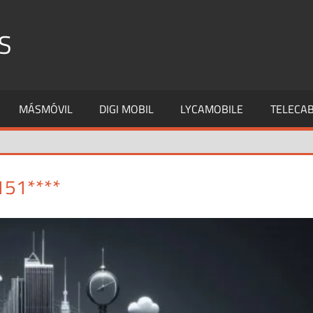
S
MÁSMÓVIL
DIGI MOBIL
LYCAMOBILE
TELECAB
151****