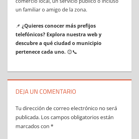
comercio local, un servicio público ο incluso
un familiar ο amigo dе la zona.
📌
¿Quieres conocer mа́s prefijos
telefónicos? Explora nuestra web у
descubre а qué ciudad ο municipio
pertenece cada uno.
😊📞
DEJA UN COMENTARIO
Tu dirección de correo electrónico no será
publicada.
Los campos obligatorios están
marcados con
*