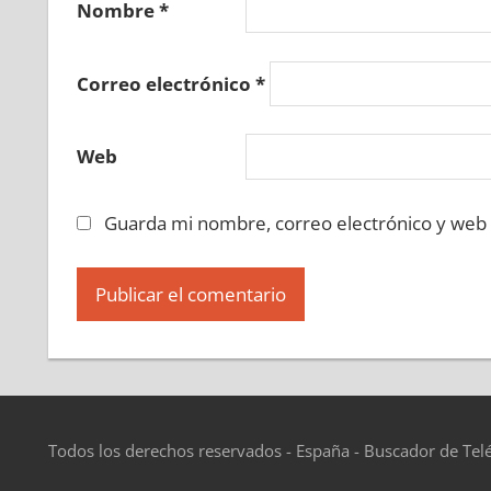
Nombre
*
Correo electrónico
*
Web
Guarda mi nombre, correo electrónico y web
Todos los derechos reservados - España - Buscador de Tel