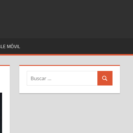
LE MÓVIL
Buscar:
Buscar