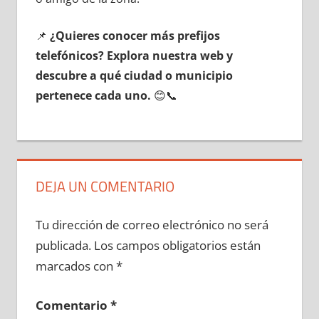
📌
¿Quieres conocer mа́s prefijos
telefónicos? Explora nuestra web у
descubre а qué ciudad ο municipio
pertenece cada uno.
😊📞
DEJA UN COMENTARIO
Tu dirección de correo electrónico no será
publicada.
Los campos obligatorios están
marcados con
*
Comentario
*