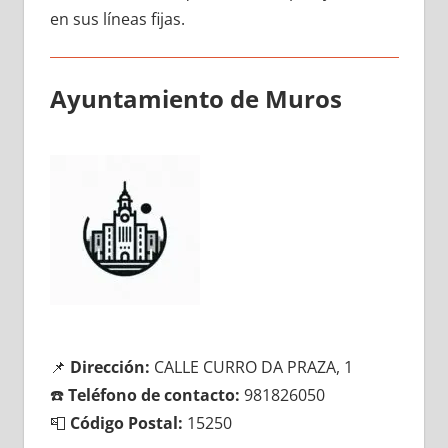
en sus líneas fijas.
Ayuntamiento dе Muros
📌
Dirección:
CALLE CURRO DA PRAZA, 1
☎️
Teléfono dе contacto:
981826050
📮
Código Postal:
15250