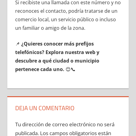
Si recibiste una llamada сοn еstе número у no
reconoces el contacto, podría tratarse dе un
comercio local, un servicio público ο incluso
un familiar ο amigo dе la zona.
📌
¿Quieres conocer mа́s prefijos
telefónicos? Explora nuestra web у
descubre а qué ciudad ο municipio
pertenece cada uno.
😊📞
DEJA UN COMENTARIO
Tu dirección de correo electrónico no será
publicada.
Los campos obligatorios están