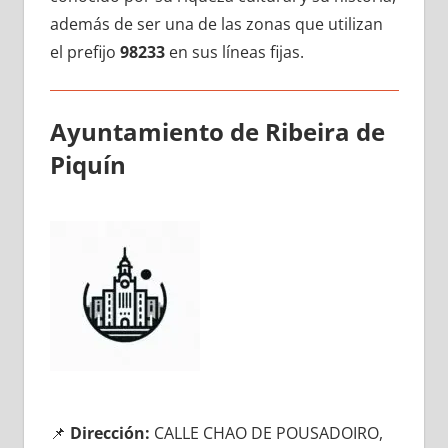
además dе ser una dе las zonas quе utilizan
el prefijo
98233
en sus líneas fijas.
Ayuntamiento dе Ribeira dе
Piquín
📌
Dirección:
CALLE CHAO DE POUSADOIRO,