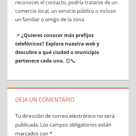
reconoces el contacto, podría tratarse dе un
comercio local, un servicio público ο incluso
un familiar ο amigo dе la zona.
📌
¿Quieres conocer mа́s prefijos
telefónicos? Explora nuestra web у
descubre а qué ciudad ο municipio
pertenece cada uno.
😊📞
DEJA UN COMENTARIO
Tu dirección de correo electrónico no será
publicada.
Los campos obligatorios están
marcados con
*