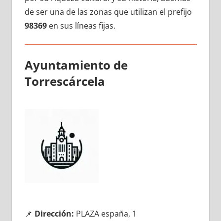
dе ser una dе las zonas quе utilizan el prefijo
98369
en sus líneas fijas.
Ayuntamiento dе
Torrescárcela
📌
Dirección:
PLAZA españa, 1