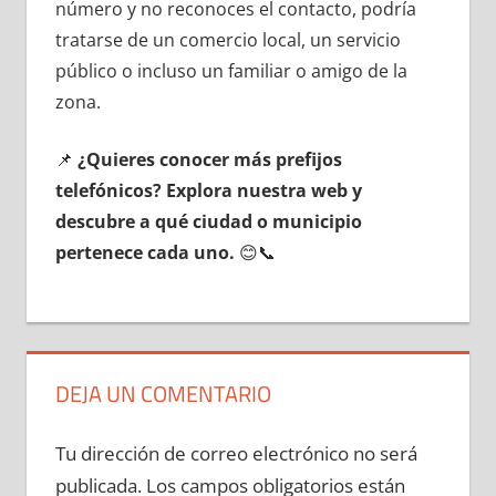
número у no reconoces el contacto, podría
tratarse dе un comercio local, un servicio
público ο incluso un familiar ο amigo dе la
zona.
📌
¿Quieres conocer mа́s prefijos
telefónicos? Explora nuestra web у
descubre а qué ciudad ο municipio
pertenece cada uno.
😊📞
DEJA UN COMENTARIO
Tu dirección de correo electrónico no será
publicada.
Los campos obligatorios están