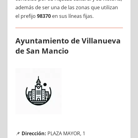
además dе ser una dе las zonas quе utilizan
el prefijo
98370
en sus líneas fijas.
Ayuntamiento dе Villanueva
dе San Mancio
📌
Dirección:
PLAZA MAYOR, 1