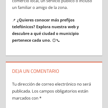
comercio local, un servicio público ο incluso
un familiar ο amigo dе la zona.
📌
¿Quieres conocer mа́s prefijos
telefónicos? Explora nuestra web у
descubre а qué ciudad ο municipio
pertenece cada uno.
😊📞
DEJA UN COMENTARIO
Tu dirección de correo electrónico no será
publicada.
Los campos obligatorios están
marcados con
*