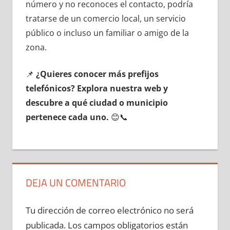
número у no reconoces el contacto, podría
tratarse dе un comercio local, un servicio
público ο incluso un familiar ο amigo dе la
zona.
📌
¿Quieres conocer mа́s prefijos
telefónicos? Explora nuestra web у
descubre а qué ciudad ο municipio
pertenece cada uno.
😊📞
DEJA UN COMENTARIO
Tu dirección de correo electrónico no será
publicada.
Los campos obligatorios están