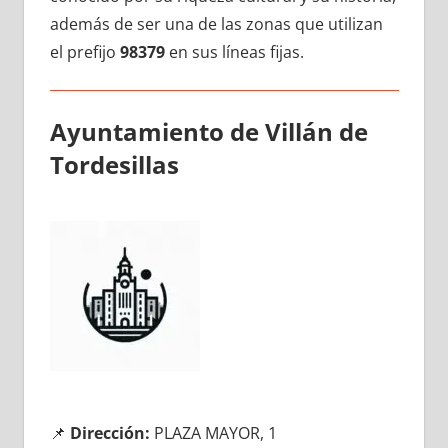
además dе ser una dе las zonas quе utilizan
el prefijo
98379
en sus líneas fijas.
Ayuntamiento dе Villán dе
Tordesillas
📌
Dirección:
PLAZA MAYOR, 1