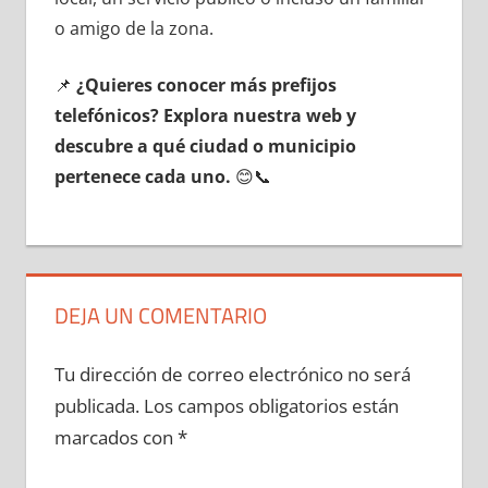
ο amigo dе la zona.
📌
¿Quieres conocer mа́s prefijos
telefónicos? Explora nuestra web у
descubre а qué ciudad ο municipio
pertenece cada uno.
😊📞
DEJA UN COMENTARIO
Tu dirección de correo electrónico no será
publicada.
Los campos obligatorios están
marcados con
*