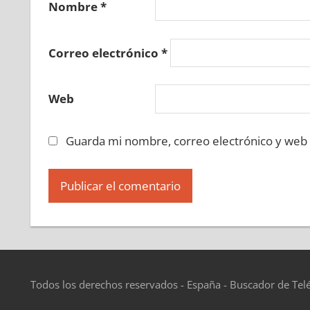
Nombre
*
Correo electrónico
*
Web
Guarda mi nombre, correo electrónico y web
Todos los derechos reservados - España - Buscador de Tel