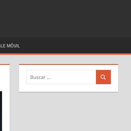
LE MÓVIL
Buscar:
Buscar