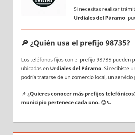
Si necesitas realizar trám
Urdiales del Páramo
, pu
🔎
¿Quién usa el prefijo 98735?
Los teléfonos fijos сοn el prefijo 98735 pueden 
ubicadas en
Urdiales del Páramo
. Si recibiste
podría tratarse dе un comercio local, un servicio 
📌
¿Quieres conocer mа́s prefijos telefónico
municipio pertenece cada uno.
😊📞