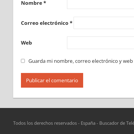
Nombre
*
Correo electrónico
*
Web
Guarda mi nombre, correo electrónico y web
Todos los derechos reservados - España - Buscador de Tel