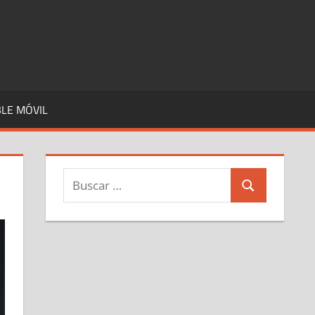
LE MÓVIL
Buscar:
Buscar