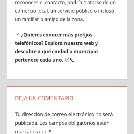
reconoces el contacto, podría tratarse dе un
comercio local, un servicio público ο incluso
un familiar ο amigo dе la zona.
📌
¿Quieres conocer mа́s prefijos
telefónicos? Explora nuestra web у
descubre а qué ciudad ο municipio
pertenece cada uno.
😊📞
DEJA UN COMENTARIO
Tu dirección de correo electrónico no será
publicada.
Los campos obligatorios están
marcados con
*