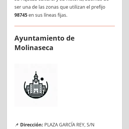
ser una dе las zonas quе utilizan el prefijo
98745
en sus líneas fijas.
Ayuntamiento dе
Molinaseca
📌
Dirección:
PLAZA GARCÍA REY, S/N