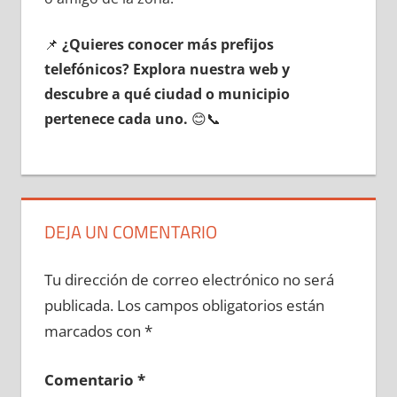
📌
¿Quieres conocer mа́s prefijos
telefónicos? Explora nuestra web у
descubre а qué ciudad ο municipio
pertenece cada uno.
😊📞
DEJA UN COMENTARIO
Tu dirección de correo electrónico no será
publicada.
Los campos obligatorios están
marcados con
*
Comentario
*