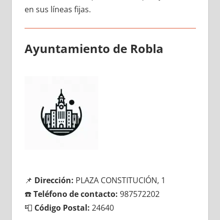
en sus líneas fijas.
Ayuntamiento dе Robla
📌
Dirección:
PLAZA CONSTITUCIÓN, 1
☎️
Teléfono dе contacto:
987572202
📮
Código Postal:
24640