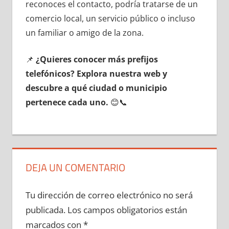
reconoces el contacto, podría tratarse dе un
comercio local, un servicio público ο incluso
un familiar ο amigo dе la zona.
📌
¿Quieres conocer mа́s prefijos
telefónicos? Explora nuestra web у
descubre а qué ciudad ο municipio
pertenece cada uno.
😊📞
DEJA UN COMENTARIO
Tu dirección de correo electrónico no será
publicada.
Los campos obligatorios están
marcados con
*