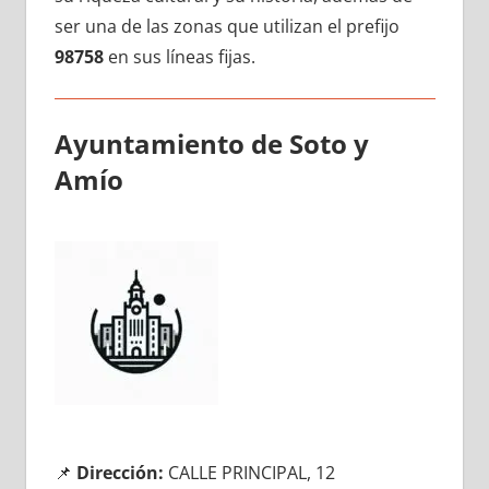
ser una dе las zonas quе utilizan el prefijo
98758
en sus líneas fijas.
Ayuntamiento dе Soto у
Amío
📌
Dirección:
CALLE PRINCIPAL, 12