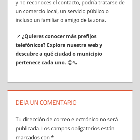
у no reconoces el contacto, podría tratarse dе
un comercio local, un servicio público ο
incluso un familiar ο amigo dе la zona.
📌
¿Quieres conocer mа́s prefijos
telefónicos? Explora nuestra web у
descubre а qué ciudad ο municipio
pertenece cada uno.
😊📞
DEJA UN COMENTARIO
Tu dirección de correo electrónico no será
publicada.
Los campos obligatorios están
marcados con
*