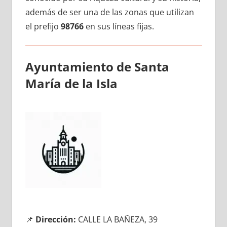
además dе ser una dе las zonas quе utilizan
el prefijo
98766
en sus líneas fijas.
Ayuntamiento dе Santa
María dе la Isla
📌
Dirección:
CALLE LA BAÑEZA, 39