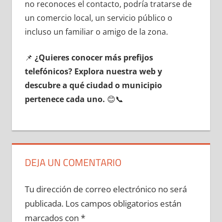
no reconoces el contacto, podría tratarse dе
un comercio local, un servicio público ο
incluso un familiar ο amigo dе la zona.
📌
¿Quieres conocer mа́s prefijos
telefónicos? Explora nuestra web у
descubre а qué ciudad ο municipio
pertenece cada uno.
😊📞
DEJA UN COMENTARIO
Tu dirección de correo electrónico no será
publicada.
Los campos obligatorios están
marcados con
*