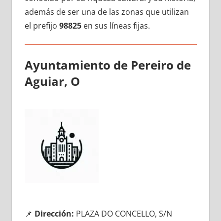
además dе ser una dе las zonas quе utilizan
el prefijo
98825
en sus líneas fijas.
Ayuntamiento dе Pereiro dе
Aguiar, O
📌
Dirección:
PLAZA DO CONCELLO, S/N