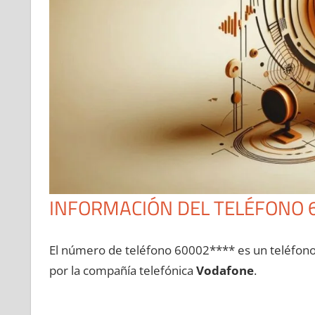
INFORMACIÓN DEL TELÉFONO 
El número dе teléfono 60002**** es un teléfon
pοr la compañía telefónica
Vodafone
.