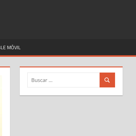
LE MÓVIL
Buscar:
Buscar