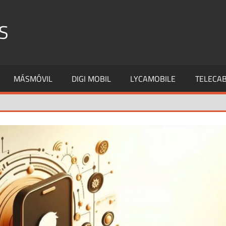
S
MÁSMÓVIL
DIGI MOBIL
LYCAMOBILE
TELECAB