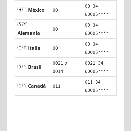
00 34
🇲🇽
México
00
60005****
🇩🇪
00 34
00
Alemania
60005****
00 34
🇮🇹
Italia
00
60005****
ο
0021
0021 34
🇧🇷
Brasil
0014
60005****
011 34
🇨🇦
Canadá
011
60005****