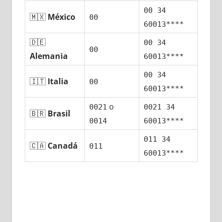
00 34
🇲🇽
México
00
60013****
🇩🇪
00 34
00
Alemania
60013****
00 34
🇮🇹
Italia
00
60013****
ο
0021
0021 34
🇧🇷
Brasil
0014
60013****
011 34
🇨🇦
Canadá
011
60013****