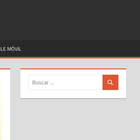
LE MÓVIL
Buscar:
Buscar