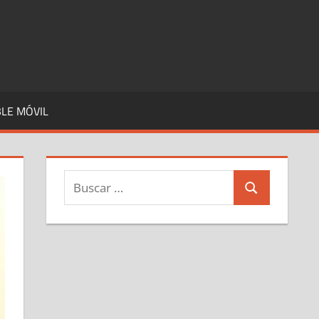
LE MÓVIL
Buscar:
Buscar