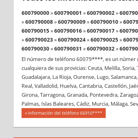
600790000
»
600790001
»
600790002
»
600790
»
600790008
»
600790009
»
600790010
»
6007
600790015
»
600790016
»
600790017
»
600790
»
600790023
»
600790024
»
600790025
»
6007
600790030
»
600790031
»
600790032
»
600790
»
600790038
»
600790039
»
600790040
»
6007
El número de teléfono 60079****, es un númer r
600790045
»
600790046
»
600790047
»
600790
cualquiera de sus provicias: Ceuta, Melilla, Soria
»
600790053
»
600790054
»
600790055
»
6007
Guadalajara, La Rioja, Ourense, Lugo, Salamanca, 
600790060
»
600790061
»
600790062
»
600790
Real, Valladolid, Huelva, Cantabria, Castellón, J
»
600790068
»
600790069
»
600790070
»
6007
Girona, Tarragona, Granada, Pontevedra, Zaragoza
600790075
»
600790076
»
600790077
»
600790
Palmas, Islas Baleares, Cádiz, Murcia, Málaga, Sevi
»
600790083
»
600790084
»
600790085
»
6007
Navegación
60079
Entrada
Información del teléfono 66910****
600790090
»
600790091
»
600790092
»
600790
anterior:
de
»
600790098
»
600790099
»
600790100
»
6007
entradas
600790105
»
600790106
»
600790107
»
600790