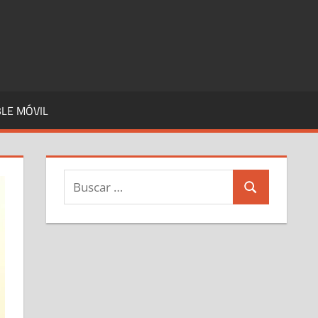
LE MÓVIL
Buscar:
Buscar