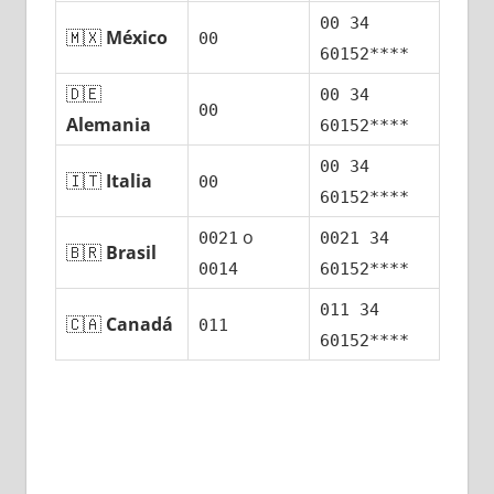
00 34
🇲🇽
México
00
60152****
🇩🇪
00 34
00
Alemania
60152****
00 34
🇮🇹
Italia
00
60152****
ο
0021
0021 34
🇧🇷
Brasil
0014
60152****
011 34
🇨🇦
Canadá
011
60152****