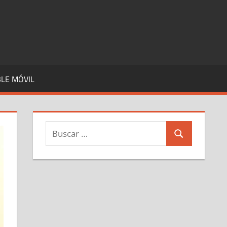
LE MÓVIL
Buscar:
Buscar