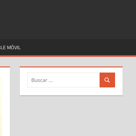
LE MÓVIL
Buscar:
Buscar