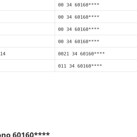
00 34 60160****
00 34 60160****
00 34 60160****
00 34 60160****
14
0021 34 60160****
011 34 60160****
fono 60160****