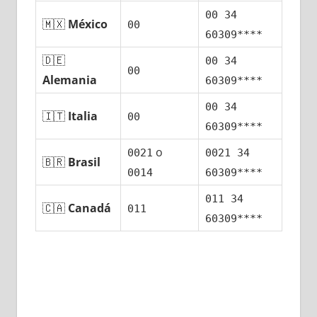
00 34
🇲🇽
México
00
60309****
🇩🇪
00 34
00
Alemania
60309****
00 34
🇮🇹
Italia
00
60309****
ο
0021
0021 34
🇧🇷
Brasil
0014
60309****
011 34
🇨🇦
Canadá
011
60309****