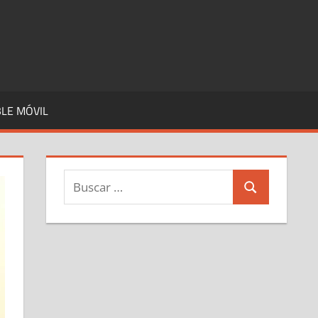
LE MÓVIL
Buscar:
Buscar