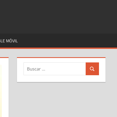
LE MÓVIL
Buscar:
Buscar