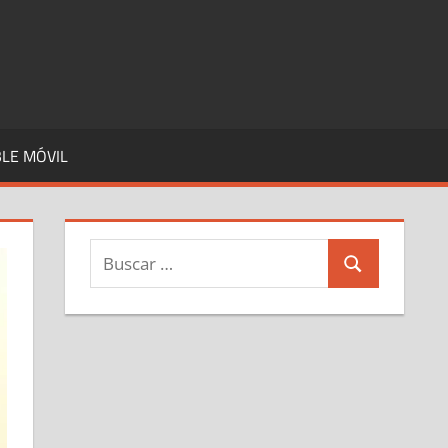
LE MÓVIL
Buscar:
Buscar