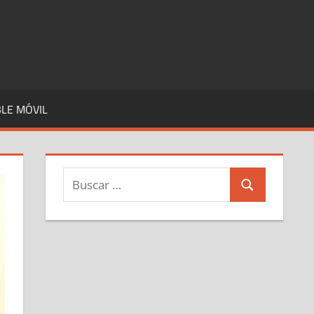
LE MÓVIL
Buscar:
Buscar