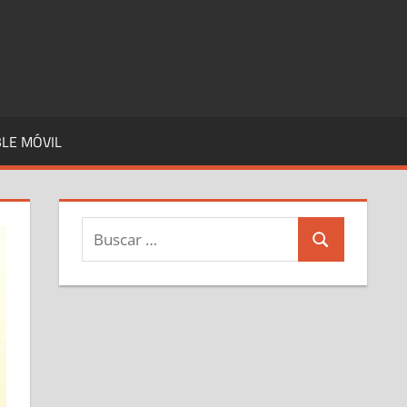
LE MÓVIL
Buscar:
Buscar