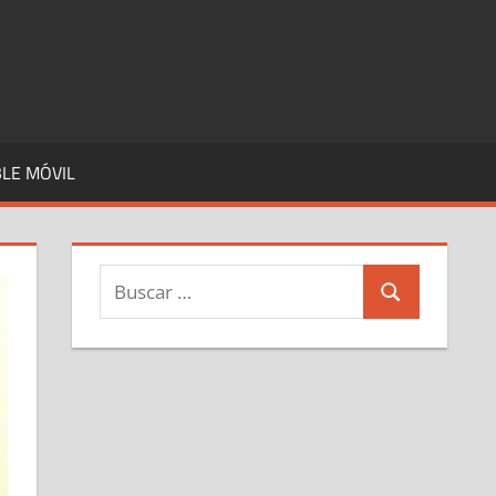
LE MÓVIL
Buscar:
Buscar