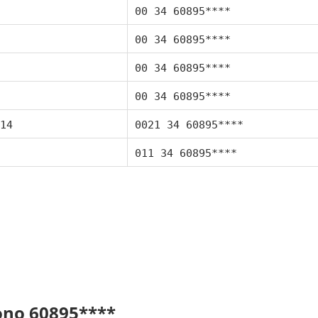
00 34 60895****
00 34 60895****
00 34 60895****
00 34 60895****
14
0021 34 60895****
011 34 60895****
fono 60895****