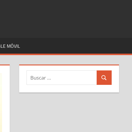
LE MÓVIL
Buscar:
Buscar