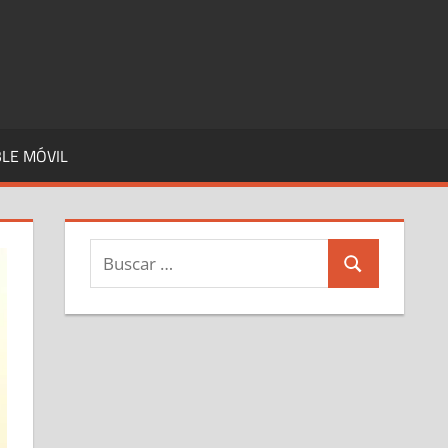
LE MÓVIL
Buscar:
Buscar