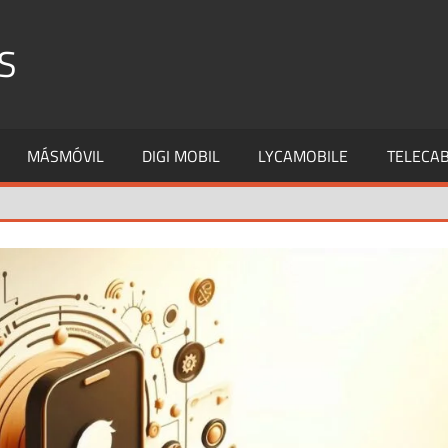
S
MÁSMÓVIL
DIGI MOBIL
LYCAMOBILE
TELECAB