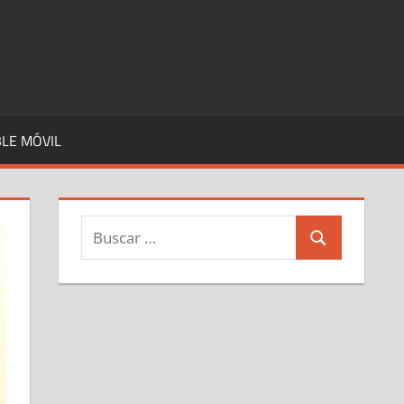
LE MÓVIL
Buscar:
Buscar