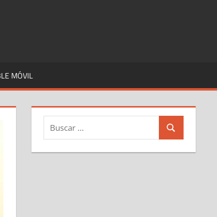
LE MÓVIL
Buscar:
Buscar