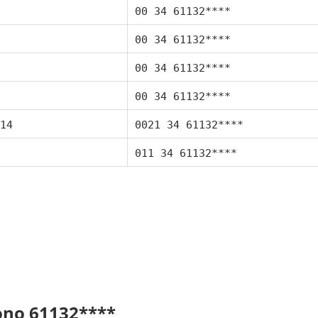
00 34 61132****
00 34 61132****
00 34 61132****
00 34 61132****
14
0021 34 61132****
011 34 61132****
fono 61132****