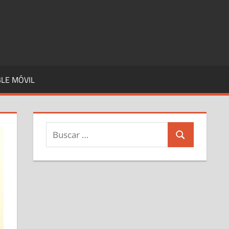
LE MÓVIL
Buscar:
Buscar